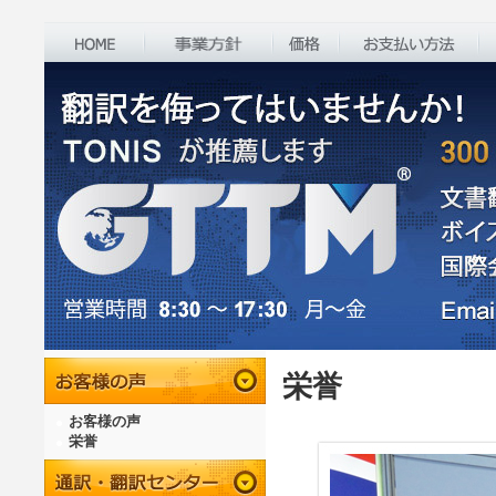
栄誉
お客様の声
栄誉