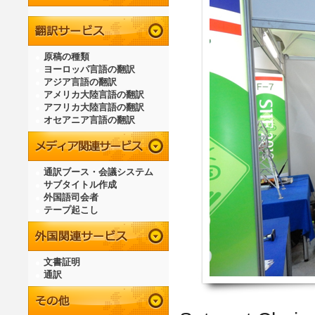
原稿の種類
ヨーロッパ言語の翻訳
アジア言語の翻訳
アメリカ大陸言語の翻訳
アフリカ大陸言語の翻訳
オセアニア言語の翻訳
通訳ブース・会議システム
サブタイトル作成
外国語司会者
テープ起こし
文書証明
通訳